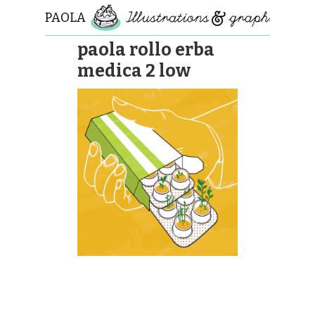
PAOLA
ROLLO
paola rollo erba
medica 2 low